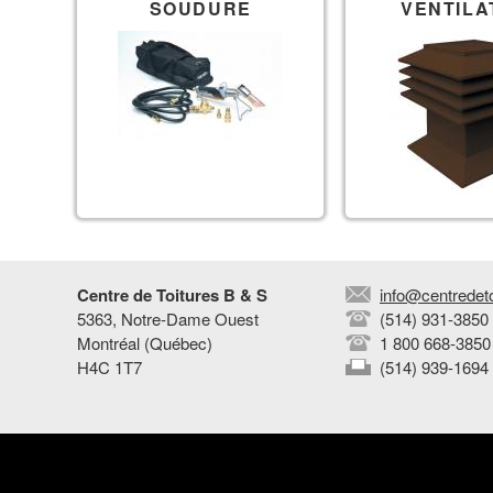
SOUDURE
VENTILA
Centre de Toitures B & S
info@centredet
5363, Notre-Dame Ouest
(514) 931-3850
Montréal (Québec)
1 800 668-3850
H4C 1T7
(514) 939-1694